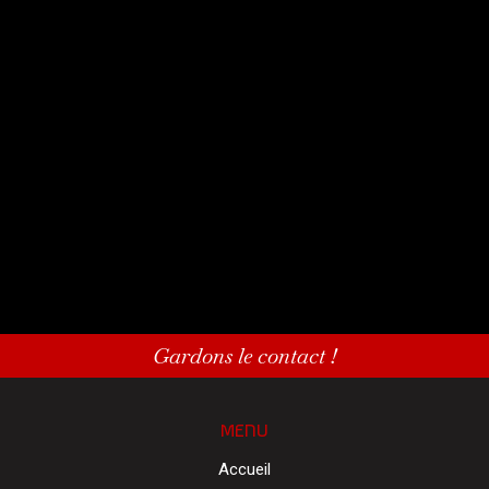
Gardons le contact !
MENU
Accueil