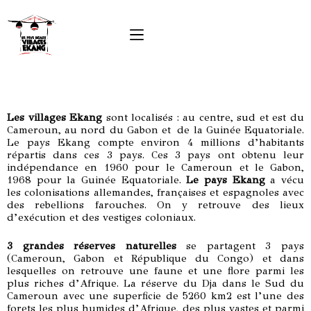
Les villages Ekang
sont localisés : au centre, sud et est du
Cameroun, au nord du Gabon et de la Guinée Equatoriale.
Le pays Ekang compte environ 4 millions d’habitants
répartis dans ces 3 pays. Ces 3 pays ont obtenu leur
indépendance en 1960 pour le Cameroun et le Gabon,
1968 pour la Guinée Equatoriale.
Le pays Ekang
a vécu
les colonisations allemandes, françaises et espagnoles avec
des rebellions farouches. On y retrouve des lieux
d’exécution et des vestiges coloniaux.
3 grandes réserves naturelles
se partagent 3 pays
(Cameroun, Gabon et République du Congo) et dans
lesquelles on retrouve une faune et une flore parmi les
plus riches d’Afrique. La réserve du Dja dans le Sud du
Cameroun avec une superficie de 5260 km2 est l’une des
forets les plus humides d’Afrique, des plus vastes et parmi