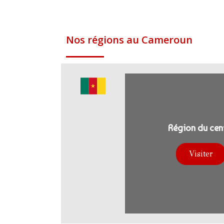
Nos régions au Cameroun
Région du cen
Visiter