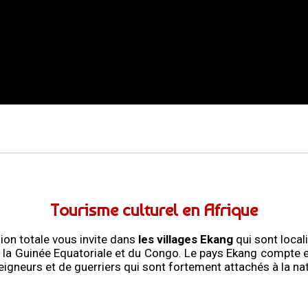
Tourisme culturel en Afrique
ion totale vous invite dans
les villages Ekang
qui sont local
la Guinée Equatoriale et du Congo. Le pays Ekang compte en
eigneurs et de guerriers qui sont fortement attachés à la nat