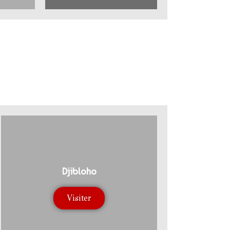
Djibloho
Visiter