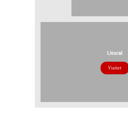
Litoral
Visiter