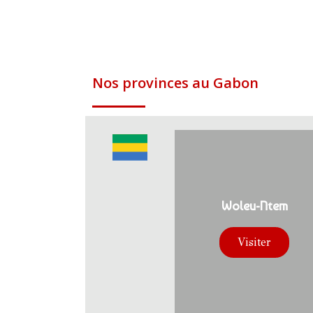
Nos provinces au Gabon
Woleu-Ntem
Visiter