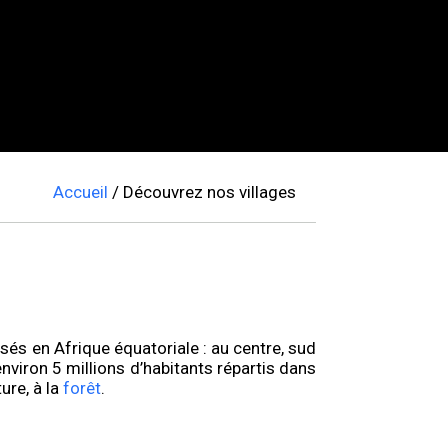
Accueil
/ Découvrez nos villages
isés en Afrique équatoriale : au centre, sud
viron 5 millions d’habitants répartis dans
ure, à la
forêt
.