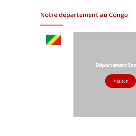
Notre département au Congo
Département Sa
Visiter