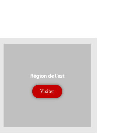
Région de l'est
Visiter