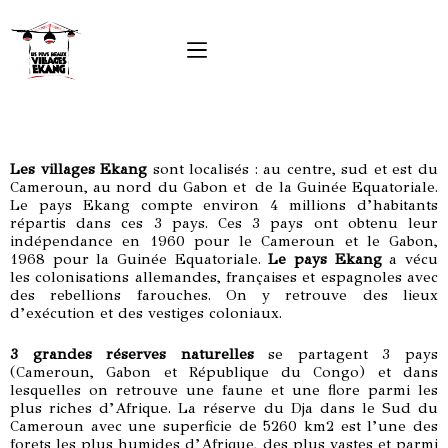
Les villages Ekang
sont localisés : au centre, sud et est du
Cameroun, au nord du Gabon et de la Guinée Equatoriale.
Le pays Ekang compte environ 4 millions d’habitants
répartis dans ces 3 pays. Ces 3 pays ont obtenu leur
indépendance en 1960 pour le Cameroun et le Gabon,
1968 pour la Guinée Equatoriale.
Le pays Ekang
a vécu
les colonisations allemandes, françaises et espagnoles avec
des rebellions farouches. On y retrouve des lieux
d’exécution et des vestiges coloniaux.
3 grandes réserves naturelles
se partagent 3 pays
(Cameroun, Gabon et République du Congo) et dans
lesquelles on retrouve une faune et une flore parmi les
plus riches d’Afrique. La réserve du Dja dans le Sud du
Cameroun avec une superficie de 5260 km2 est l’une des
forets les plus humides d’Afrique, des plus vastes et parmi