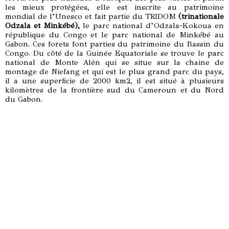
les mieux protégées, elle est inscrite au patrimoine
mondial de l’Unesco et fait partie du TRIDOM
(trinationale
Odzala et Minkébé),
le parc national d’Odzala-Kokoua en
république du Congo et le parc national de Minkébé au
Gabon. Ces forets font parties du patrimoine du Bassin du
Congo. Du côté de la Guinée Equatoriale se trouve le parc
national de Monte Alén qui se situe sur la chaine de
montage de Niefang et qui est le plus grand parc du pays,
il a une superficie de 2000 km2, il est situé à plusieurs
kilomètres de la frontière sud du Cameroun et du Nord
du Gabon.