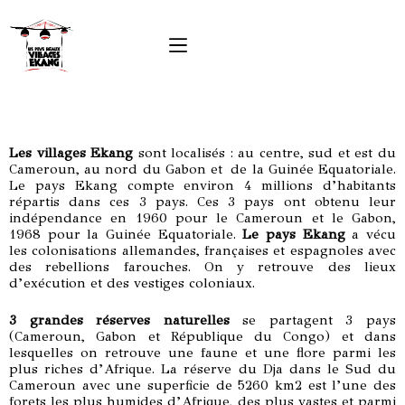
Les villages Ekang
sont localisés : au centre, sud et est du
Cameroun, au nord du Gabon et de la Guinée Equatoriale.
Le pays Ekang compte environ 4 millions d’habitants
répartis dans ces 3 pays. Ces 3 pays ont obtenu leur
indépendance en 1960 pour le Cameroun et le Gabon,
1968 pour la Guinée Equatoriale.
Le pays Ekang
a vécu
les colonisations allemandes, françaises et espagnoles avec
des rebellions farouches. On y retrouve des lieux
d’exécution et des vestiges coloniaux.
3 grandes réserves naturelles
se partagent 3 pays
(Cameroun, Gabon et République du Congo) et dans
lesquelles on retrouve une faune et une flore parmi les
plus riches d’Afrique. La réserve du Dja dans le Sud du
Cameroun avec une superficie de 5260 km2 est l’une des
forets les plus humides d’Afrique, des plus vastes et parmi