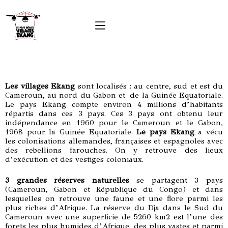
Les villages Ekang
sont localisés : au centre, sud et est du
Cameroun, au nord du Gabon et de la Guinée Equatoriale.
Le pays Ekang compte environ 4 millions d’habitants
répartis dans ces 3 pays. Ces 3 pays ont obtenu leur
indépendance en 1960 pour le Cameroun et le Gabon,
1968 pour la Guinée Equatoriale.
Le pays Ekang
a vécu
les colonisations allemandes, françaises et espagnoles avec
des rebellions farouches. On y retrouve des lieux
d’exécution et des vestiges coloniaux.
3 grandes réserves naturelles
se partagent 3 pays
(Cameroun, Gabon et République du Congo) et dans
lesquelles on retrouve une faune et une flore parmi les
plus riches d’Afrique. La réserve du Dja dans le Sud du
Cameroun avec une superficie de 5260 km2 est l’une des
forets les plus humides d’Afrique, des plus vastes et parmi